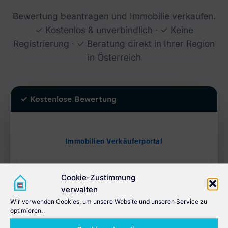
Bewertung beantragen und Immobilie verkaufen.
✓ Kostenlos & unverbindlich · ✓ Keine
Registrierung · ✓ Beratung direkt in Ihrer Region
in Österreich
✓ Kostenlose Bewertung
Cookie-Zustimmung
verwalten
Wir verwenden Cookies, um unsere Website und unseren Service zu
optimieren.