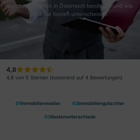
welchen Experten in Österreich benötigen und wie
sich die Kosten unterscheiden.
4,8
4,8 von 5 Sternen (basierend auf 4 Bewertungen)
01
Immobilienmakler
02
Immobiliengutachter
03
Kostenunterschiede