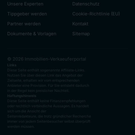
Unsere Experten
Datenschutz
Tippgeber werden
Cookie-Richtlinie (EU)
Partner werden
Kontakt
Dokumente & Vorlagen
Sitemap
© 2026 Immobilien-Verkaeuferportal
Links
Diese Seite enthält sogenannte Affiliate-Links.
Nutzen Sie über diesen Link das Angebot der
Zielseite, erhalten wir vom entsprechenden
Anbieter eine Provision. Für Sie entsteht dadurch
in der Regel kein preislicher Nachteil.
Haftungshinweis
Diese Seite enthält keine Finanzempfehlungen
oder rechtlich verbindliche Aussagen. Es handelt
sich um die Ansicht der
Seitenredakteure, die trotz gründlicher Recherche
immer von jedem Seitenbesucher selbst überprüft
werden müssen.