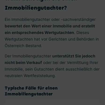
Immobiliengutachter?
Ein Immobiliengutachter oder -sachverständiger
bewertet den Wert einer Immobilie und erstellt
ein entsprechendes Wertgutachten
. Dieses
Wertgutachten hat vor Gerichten und Behörden in
Österreich Bestand.
Der Immobiliengutachter
unterstützt Sie jedoch
nicht beim Verkauf
oder bei der Vermittlung Ihrer
Immobilie, sein Gutachten dient ausschließlich der
neutralen Wertfeststellung.
Typische Fälle für einen
Immobiliengutachter