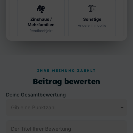
IHRE MEINUNG ZAEHLT
Beitrag bewerten
Deine Gesamtbewertung