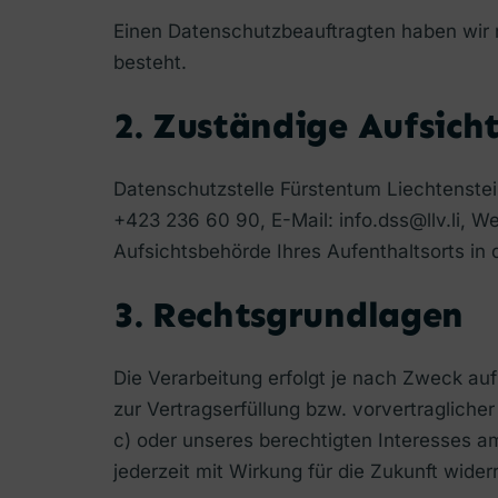
Einen Datenschutzbeauftragten haben wir ni
besteht.
2. Zuständige Aufsich
Datenschutzstelle Fürstentum Liechtenstei
+423 236 60 90, E-Mail: info.dss@llv.li, W
Aufsichtsbehörde Ihres Aufenthaltsorts i
3. Rechtsgrundlagen
Die Verarbeitung erfolgt je nach Zweck auf 
zur Vertragserfüllung bzw. vorvertraglicher M
c) oder unseres berechtigten Interesses am 
jederzeit mit Wirkung für die Zukunft wider