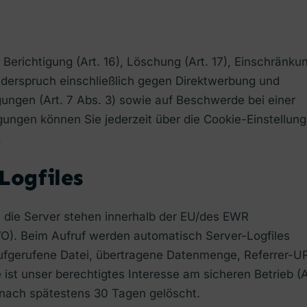
 Berichtigung (Art. 16), Löschung (Art. 17), Einschränku
 Widerspruch einschließlich gegen Direktwerbung und
illigungen (Art. 7 Abs. 3) sowie auf Beschwerde bei einer
igungen können Sie jederzeit über die Cookie-Einstellun
.
Logfiles
; die Server stehen innerhalb der EU/des EWR
O). Beim Aufruf werden automatisch Server-Logfiles
aufgerufene Datei, übertragene Datenmenge, Referrer-U
st unser berechtigtes Interesse am sicheren Betrieb (A
n nach spätestens 30 Tagen gelöscht.