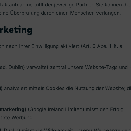
ktaufnahme trifft der jeweilige Partner. Sie können die
 eine Überprüfung durch einen Menschen verlangen.
rketing
nach Ihrer Einwilligung aktiviert (Art. 6 Abs. 1 lit. a
ed, Dublin) verwaltet zentral unsere Website-Tags und l
) analysiert mittels Cookies die Nutzung der Website; d
marketing)
(Google Ireland Limited) misst den Erfolg
htete Werbung.
d, Dublin) misst die Wirksamkeit unserer Werbeanzeigen