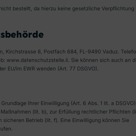
cht bestellt, da hierzu keine gesetzliche Verpflichtung
tsbehörde
n, Kirchstrasse 8, Postfach 684, FL-9490 Vaduz. Telefo
eb: www.datenschutzstelle.li. Sie können sich auch an d
n der EU/im EWR wenden (Art. 77 DSGVO).
Grundlage Ihrer Einwilligung (Art. 6 Abs. 1 lit. a DSGVO)
aßnahmen (lit. b), zur Erfüllung rechtlicher Pflichten (li
sicheren Betrieb (lit. f). Eine Einwilligung können Sie
rufen.