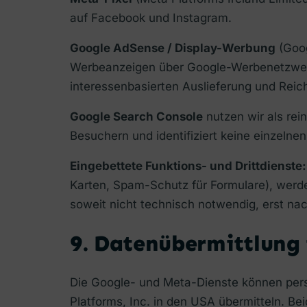
auf Facebook und Instagram.
Google AdSense / Display-Werbung
(Goog
Werbeanzeigen über Google-Werbenetzwerk
interessenbasierten Auslieferung und Re
Google Search Console
nutzen wir als rei
Besuchern und identifiziert keine einzelnen
Eingebettete Funktions- und Drittdienste:
Karten, Spam-Schutz für Formulare), werde
soweit nicht technisch notwendig, erst nac
9. Datenübermittlung 
Die Google- und Meta-Dienste können pe
Platforms, Inc. in den USA übermitteln. B