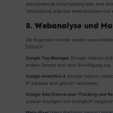
abschließende Entscheidung über eine Konta
Verarbeitung jederzeit widersprechen und
8. Webanalyse und Ma
Die folgenden Dienste werden ausschließlich 
DSGVO):
Google Tag Manager
(Google Ireland Limit
andere Dienste erst nach Einwilligung aus.
Google Analytics 4
(Google Ireland Limited
IP-Adresse wird gekürzt verarbeitet.
Google Ads (Conversion-Tracking und Re
unserer Anzeigen und ermöglicht zielgeric
Meta-Pixel
(Meta Platforms Ireland Limite