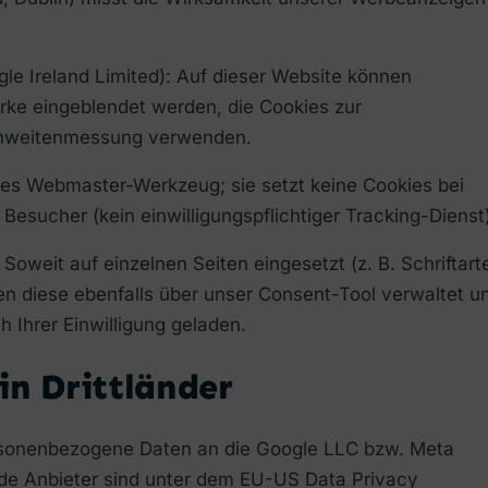
le Ireland Limited): Auf dieser Website können
e eingeblendet werden, die Cookies zur
ichweitenmessung verwenden.
nes Webmaster-Werkzeug; sie setzt keine Cookies bei
 Besucher (kein einwilligungspflichtiger Tracking-Dienst
Soweit auf einzelnen Seiten eingesetzt (z. B. Schriftart
n diese ebenfalls über unser Consent-Tool verwaltet u
h Ihrer Einwilligung geladen.
in Drittländer
rsonenbezogene Daten an die Google LLC bzw. Meta
eide Anbieter sind unter dem EU-US Data Privacy