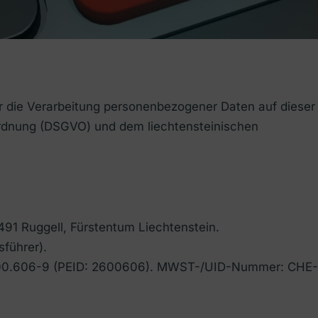
r die Verarbeitung personenbezogener Daten auf dieser
rdnung (DSGVO) und dem liechtensteinischen
91 Ruggell, Fürstentum Liechtenstein.
sführer).
.600.606-9 (PEID: 2600606). MWST-/UID-Nummer: CHE-