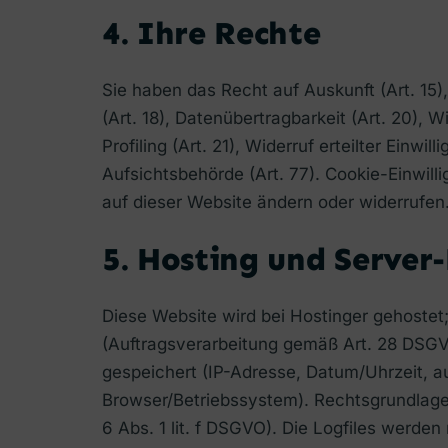
4. Ihre Rechte
Sie haben das Recht auf Auskunft (Art. 15),
(Art. 18), Datenübertragbarkeit (Art. 20),
Profiling (Art. 21), Widerruf erteilter Einw
Aufsichtsbehörde (Art. 77). Cookie-Einwill
auf dieser Website ändern oder widerrufen
5. Hosting und Server-
Diese Website wird bei Hostinger gehostet
(Auftragsverarbeitung gemäß Art. 28 DSGV
gespeichert (IP-Adresse, Datum/Uhrzeit, 
Browser/Betriebssystem). Rechtsgrundlage i
6 Abs. 1 lit. f DSGVO). Die Logfiles werde