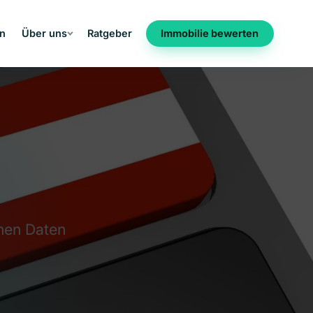
en
Über uns
Ratgeber
Immobilie bewerten
nen Daten