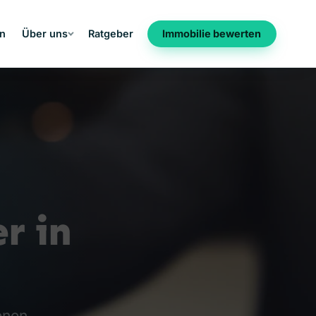
en
Über uns
Ratgeber
Immobilie bewerten
r in
enen