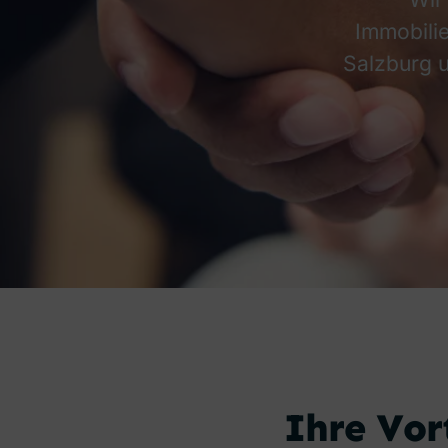
Immobili
Salzburg u
Ihre Vor