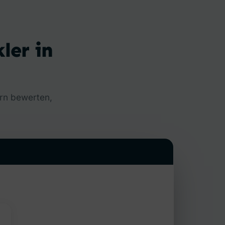
ler in
ern bewerten,