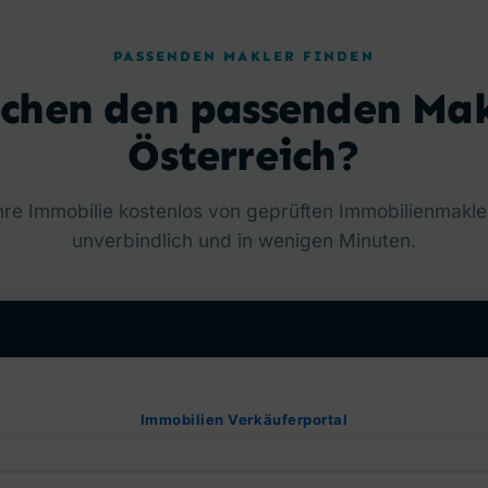
PASSENDEN MAKLER FINDEN
uchen den passenden Mak
Österreich?
hre Immobilie kostenlos von geprüften Immobilienmakl
unverbindlich und in wenigen Minuten.