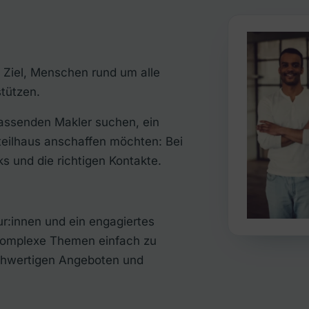
r Ziel, Menschen rund um alle
tützen.
passenden Makler suchen, ein
gteilhaus anschaffen möchten: Bei
s und die richtigen Kontakte.
ur:innen und ein engagiertes
omplexe Themen einfach zu
ochwertigen Angeboten und