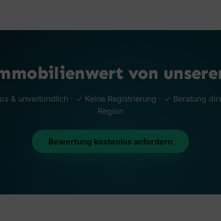
Immobilienwert von unseren
s & unverbindlich · ✓ Keine Registrierung · ✓ Beratung dire
Region
Bewertung kostenlos anfordern