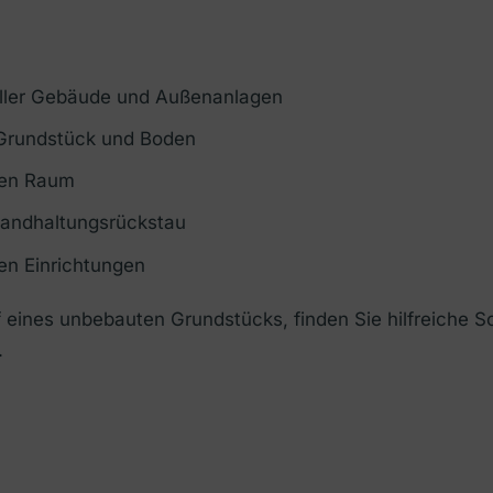
ller Gebäude und Außenanlagen
Grundstück und Boden
ten Raum
tandhaltungsrückstau
hen Einrichtungen
 eines unbebauten Grundstücks, finden Sie hilfreiche Sc
.