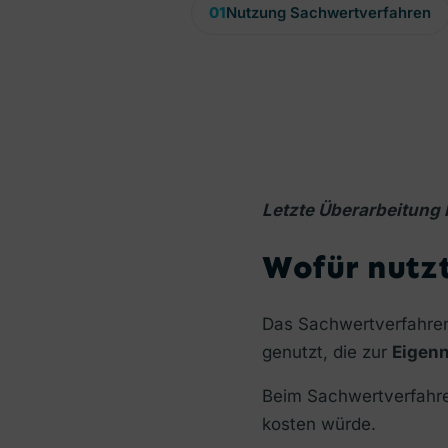
01
Nutzung Sachwertverfahren
Letzte Überarbeitung
Wofür nutz
Das Sachwertverfahren 
genutzt, die zur
Eigen
Beim Sachwertverfahren
kosten würde.