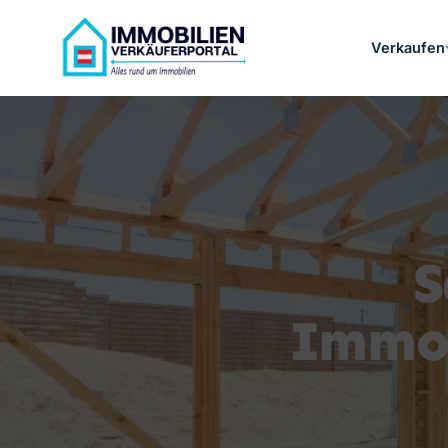
Verkaufen
S
Immob