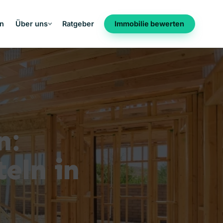
en
Über uns
Ratgeber
Immobilie bewerten
n:
eln in