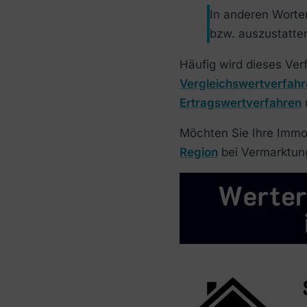
In anderen Worten
bzw. auszustatte
Häufig wird dieses Ver
Vergleichswertverfah
Ertragswertverfahren
Möchten Sie Ihre Immob
Region
bei Vermarktung