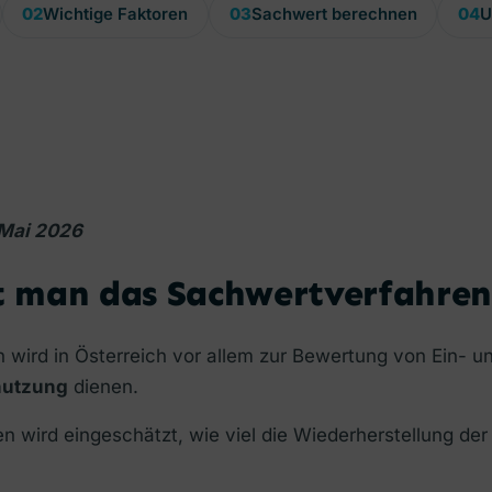
02
Wichtige Faktoren
03
Sachwert berechnen
04
U
 Mai 2026
t man das Sachwertverfahre
wird in Österreich vor allem zur Bewertung von Ein- u
nutzung
dienen.
 wird eingeschätzt, wie viel die Wiederherstellung der