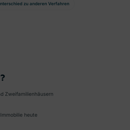
nterschied zu anderen Verfahren
n?
nd Zweifamilienhäusern
 Immobilie heute