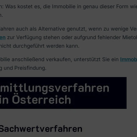
: Was kostet es, die Immobilie in genau dieser Form w
n.
fahren auch als Alternative genutzt, wenn zu wenige Ver
ren
zur Verfügung stehen oder aufgrund fehlender Mieto
nicht durchgeführt werden kann.
ilie anschließend verkaufen, unterstützt Sie ein
Immobi
 und Preisfindung.