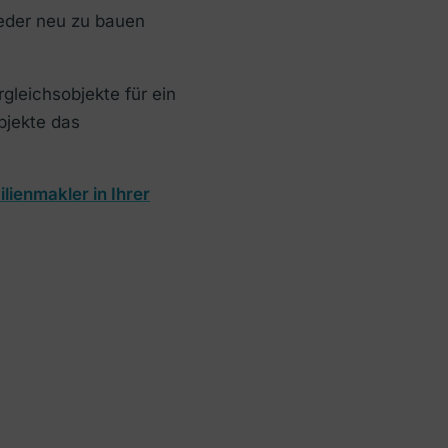
ieder neu zu bauen
gleichsobjekte für ein
bjekte das
lienmakler in Ihrer