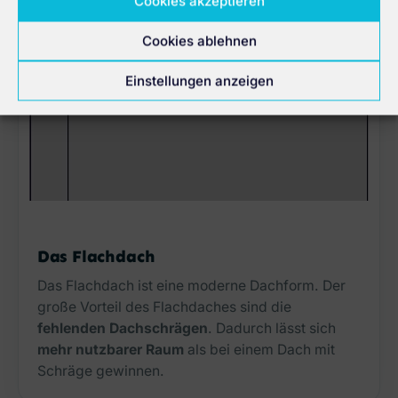
Cookies akzeptieren
Cookies ablehnen
Einstellungen anzeigen
Das Flachdach
Das Flachdach ist eine moderne Dachform. Der
große Vorteil des Flachdaches sind die
fehlenden Dachschrägen
. Dadurch lässt sich
mehr nutzbarer Raum
als bei einem Dach mit
Schräge gewinnen.