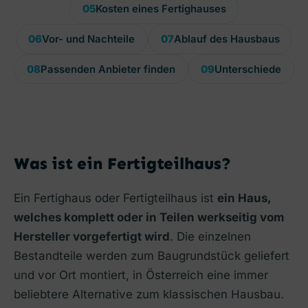
05
Kosten eines Fertighauses
06
Vor- und Nachteile
07
Ablauf des Hausbaus
08
Passenden Anbieter finden
09
Unterschiede
Was ist ein Fertigteilhaus?
Ein Fertighaus oder Fertigteilhaus ist
ein Haus,
welches komplett oder in Teilen werkseitig vom
Hersteller vorgefertigt wird
. Die einzelnen
Bestandteile werden zum Baugrundstück geliefert
und vor Ort montiert, in Österreich eine immer
beliebtere Alternative zum klassischen Hausbau.