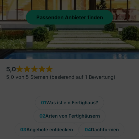
Passenden Anbieter finden
5,0
5,0 von 5 Sternen (basierend auf 1 Bewertung)
01
Was ist ein Fertighaus?
02
Arten von Fertighäusern
03
Angebote entdecken
04
Dachformen