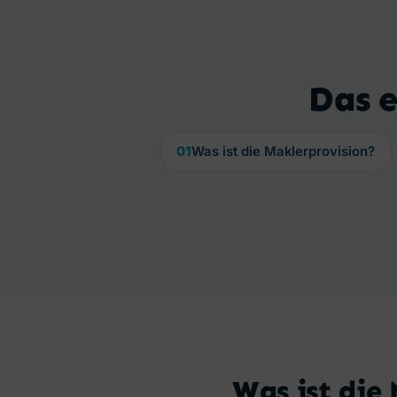
Das e
01
Was ist die Maklerprovision?
Was ist die