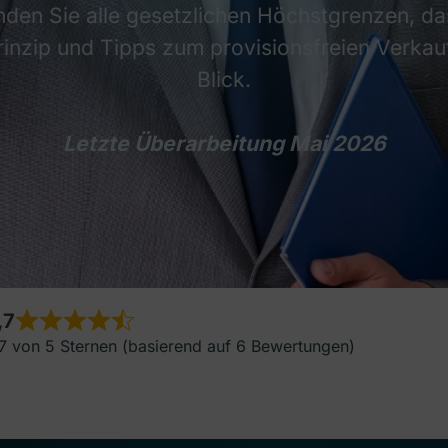
inden Sie alle gesetzlichen Höchstgrenzen, d
rinzip und Tipps zum provisionsfreien Verkau
Blick.
Letzte Überarbeitung Mai 2026
,7
7 von 5 Sternen (basierend auf 6 Bewertungen)