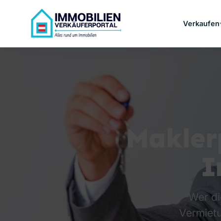
Verkaufen
Makler
I
Wer di
Vermietu