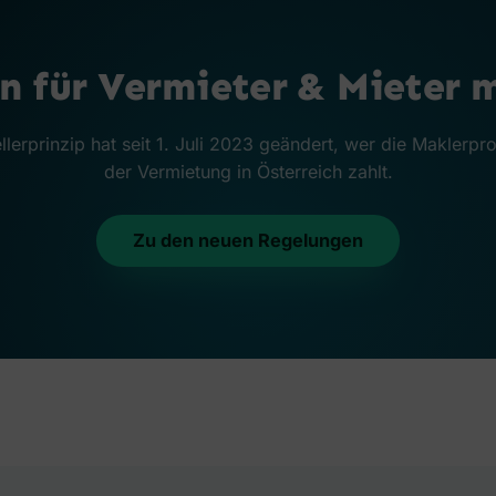
 für Vermieter & Mieter 
llerprinzip hat seit 1. Juli 2023 geändert, wer die Maklerpro
der Vermietung in Österreich zahlt.
Zu den neuen Regelungen