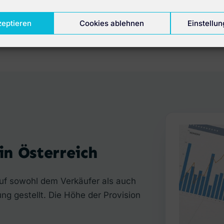
zeptieren
Cookies ablehnen
Einstellu
n Österreich
uf sowohl dem Verkäufer als auch
ng gestellt. Die Höhe der Provision