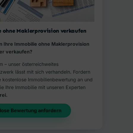
 ohne Maklerprovision verkaufen
n Ihre Immobilie ohne Maklerprovision
fer verkaufen?
m – unser österreichweites
zwerk lässt mit sich verhandeln. Fordern
hre kostenlose Immobilienbewertung an und
ie Ihre Immobilie mit unseren Experten
rei.
lose Bewertung anfordern