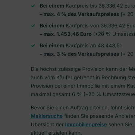
Bei einem
Kaufpreis bis 36.336,42 Eur
– max. 4 % des Verkaufspreises
(+ 20
Bei einem
Kaufpreis von 36.336,42 Eur
– max. 1.453,46 Euro
(+20 % Umsatzst
Bei einem
Kaufpreis ab 48.448,51
– max. 3 % des Verkaufspreises
(+ 20
Die höchst zulässige Provision kann der M
auch vom Käufer getrennt in Rechnung ste
Provision bei einer Immobilie mit einem Ka
maximal gesamt 6 % (+20 % Umsatzsteuer
Bevor Sie einen Auftrag erteilen, lohnt sich
Maklersuche
finden Sie passende Anbieter 
Übersicht der
Immobilienpreise
sehen Sie,
aktuell erzielen kann.