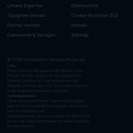
Unsere Experten
Datenschutz
Tippgeber werden
Cookie-Richtlinie (EU)
Partner werden
Kontakt
Dokumente & Vorlagen
Sitemap
© 2026 Immobilien-Verkaeuferportal
Links
Diese Seite enthält sogenannte Affiliate-Links.
Nutzen Sie über diesen Link das Angebot der
Zielseite, erhalten wir vom entsprechenden
Anbieter eine Provision. Für Sie entsteht dadurch
in der Regel kein preislicher Nachteil.
Haftungshinweis
Diese Seite enthält keine Finanzempfehlungen
oder rechtlich verbindliche Aussagen. Es handelt
sich um die Ansicht der
Seitenredakteure, die trotz gründlicher Recherche
immer von jedem Seitenbesucher selbst überprüft
werden müssen.